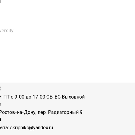
4
versity
-ПТ с 9-00 до 17-00 СБ-ВС Выходной
 Ростов-на-Дону, пер. Радиаторный 9
чта: skripnikc@yandex.ru