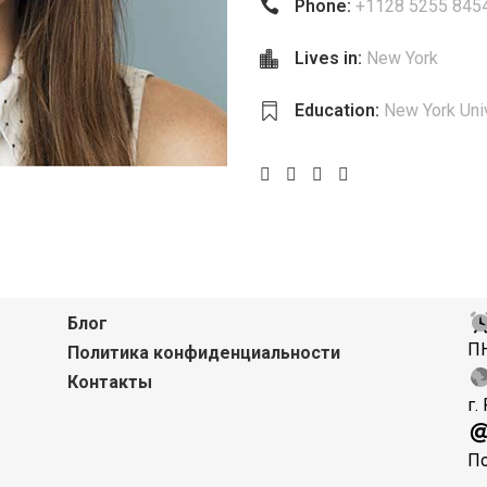
Phone:
+1128 5255 845
Lives in:
New York
Education:
New York Uni
Блог
ПН
Политика конфиденциальности
Контакты
г.
По